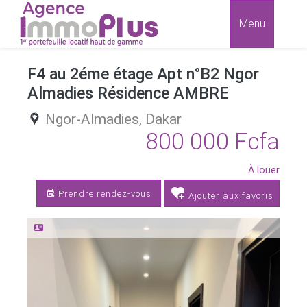
Menu
F4 au 2éme étage Apt n°B2 Ngor
Almadies Résidence AMBRE
Ngor-Almadies,
Dakar
800 000 Fcfa
À louer
Prendre rendez-vous
Ajouter aux favoris