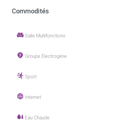
Commodités
Salle Multifonctions
Groupe Électrogéne
Sport
Internet
Eau Chaude