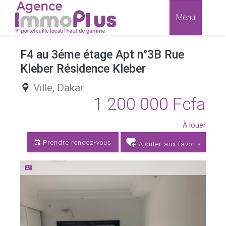
Menu
F4 au 3éme étage Apt n°3B Rue
Kleber Résidence Kleber
Ville,
Dakar
1 200 000 Fcfa
À louer
Prendre rendez-vous
Ajouter aux favoris