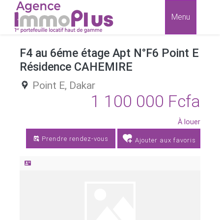
Menu
F4 au 6éme étage Apt N°F6 Point E
Résidence CAHEMIRE
Point E,
Dakar
1 100 000 Fcfa
À louer
Prendre rendez-vous
Ajouter aux favoris