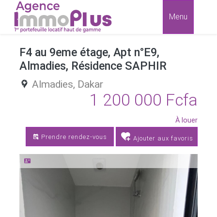
Menu
F4 au 9eme étage, Apt n°E9,
Almadies, Résidence SAPHIR
Almadies,
Dakar
1 200 000 Fcfa
À louer
Prendre rendez-vous
Ajouter aux favoris