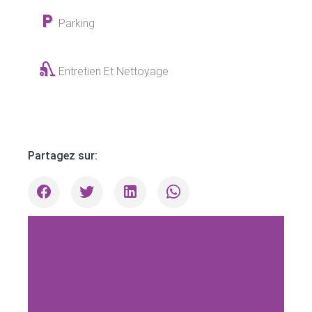
Parking
Entretien Et Nettoyage
Partagez sur: