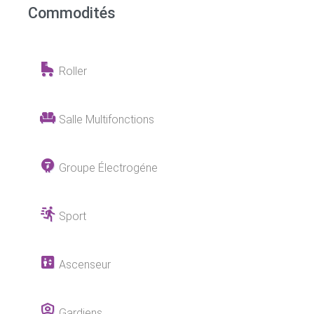
Commodités
Roller
Salle Multifonctions
Groupe Électrogéne
Sport
Ascenseur
Gardiens