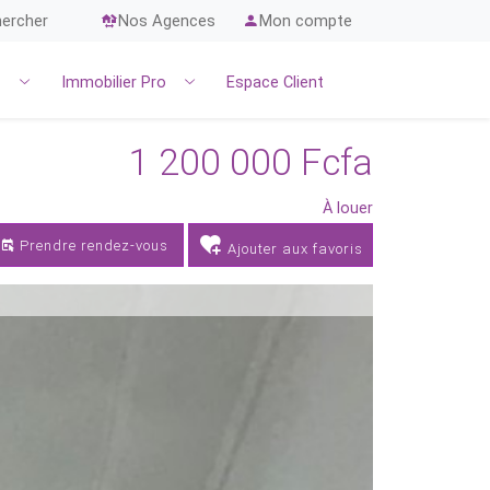
ercher
Nos Agences
Mon compte
r
Immobilier Pro
Espace Client
1 200 000 Fcfa
À louer
Prendre rendez-vous
Ajouter aux favoris