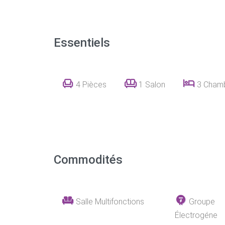
Essentiels
4 Pièces
1 Salon
3 Cham
Commodités
Salle Multifonctions
Groupe
Électrogéne