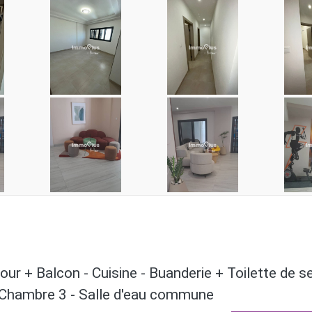
 Séjour + Balcon - Cuisine - Buanderie + Toilette d
 - Chambre 3 - Salle d'eau commune