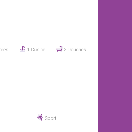
bres
1 Cuisine
3 Douches
Sport