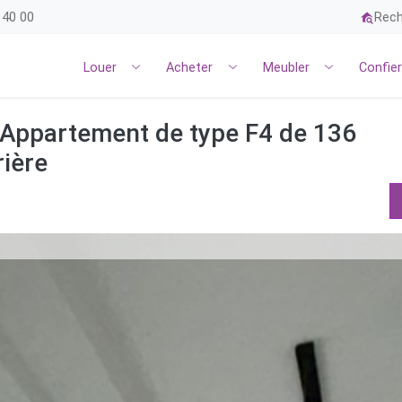
 40 00
Rech
Louer
Acheter
Meubler
Confie
ppartement de type F4 de 136
rière