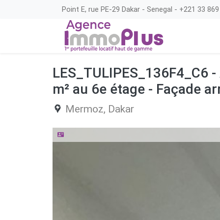
Point E, rue PE-29 Dakar - Senegal - +221 33 869
LES_TULIPES_136F4_C6 - A
m² au 6e étage - Façade ar
Mermoz,
Dakar