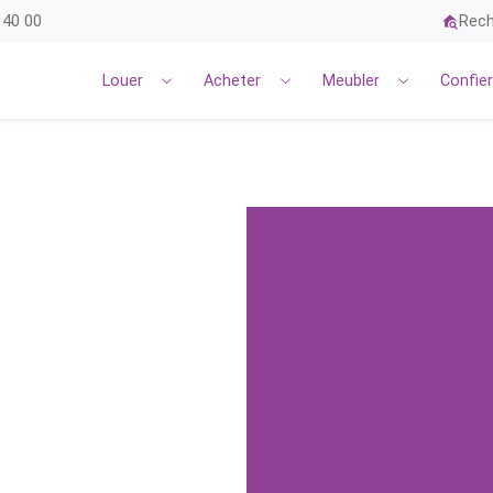
 40 00
Rech
Louer
Acheter
Meubler
Confie