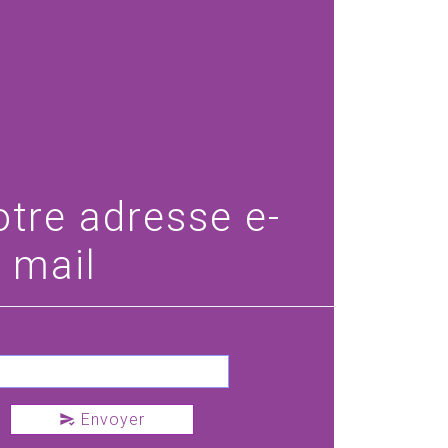
otre adresse e-
mail
Envoyer