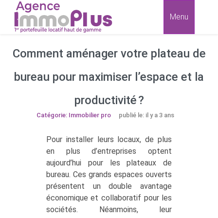
Menu
Comment aménager votre plateau de
bureau pour maximiser l’espace et la
productivité ?
Catégorie: Immobilier pro
publié le: il y a 3 ans
Pour installer leurs locaux, de plus
en plus d’entreprises optent
aujourd’hui pour les plateaux de
bureau. Ces grands espaces ouverts
présentent un double avantage
économique et collaboratif pour les
sociétés. Néanmoins, leur