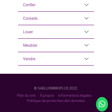
Confier
Conseils
Louer
Meubler
Vendre
© SABLUXIMMOPLUS 2022.
Plan du site
·
À propos
·
Informations légales
·
Politique de protection des données