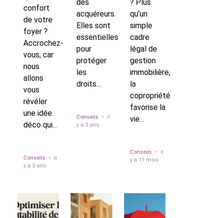
des
? Plus
confort
acquéreurs.
qu’un
de votre
Elles sont
simple
foyer ?
essentielles
cadre
Accrochez-
pour
légal de
vous, car
protéger
gestion
nous
les
immobilière,
allons
droits...
la
vous
copropriété
révéler
favorise la
une idée
Conseils
•
il
vie...
déco qui...
y a 3 ans
Conseils
•
il
Conseils
•
il
y a 11 mois
y a 3 ans