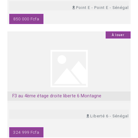
Point E - Point E - Sénégal
850 000 Fcfa
0
À louer
F3 au 4ème étage droite liberte 6 Montagne
Liberté 6 - Sénégal
324 999 Fcfa