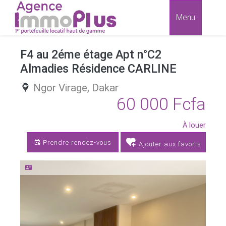
Menu
F4 au 2éme étage Apt n°C2
Almadies Résidence CARLINE
Ngor Virage,
Dakar
60 000 Fcfa
À louer
Prendre rendez-vous
Ajouter aux favoris