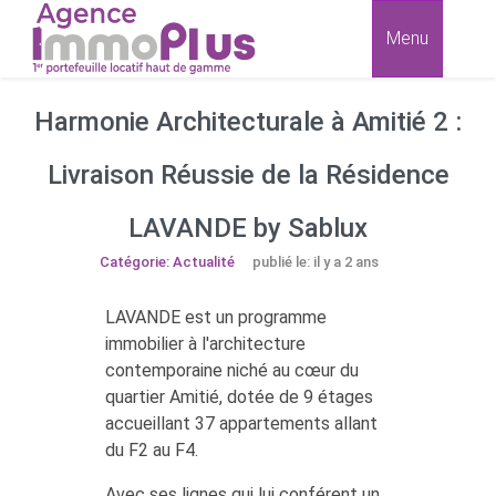
Menu
Harmonie Architecturale à Amitié 2 :
Livraison Réussie de la Résidence
LAVANDE by Sablux
Catégorie: Actualité
publié le: il y a 2 ans
LAVANDE est un programme
immobilier à l'architecture
contemporaine niché au cœur du
quartier Amitié, dotée de 9 étages
accueillant 37 appartements allant
du F2 au F4.
Avec ses lignes qui lui conférent un