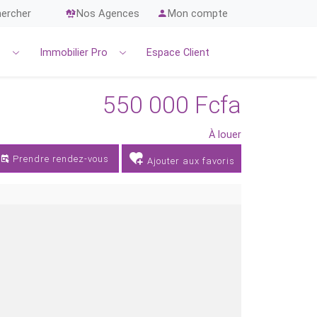
ercher
Nos Agences
Mon compte
r
Immobilier Pro
Espace Client
550 000 Fcfa
À louer
Prendre rendez-vous
Ajouter aux favoris