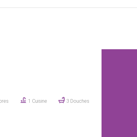
bres
1 Cuisine
3 Douches