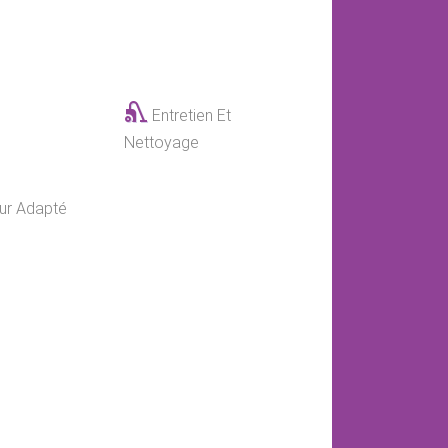
Entretien Et
Nettoyage
ur Adapté