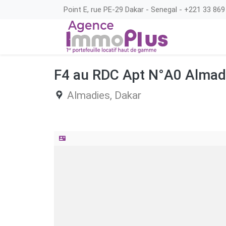
Point E, rue PE-29 Dakar - Senegal - +221 33 869
F4 au RDC Apt N°A0 Alma
Almadies,
Dakar