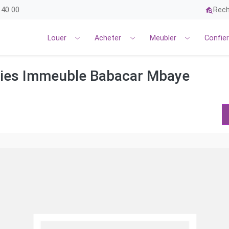
 40 00
Rech
Louer
Acheter
Meubler
Confie
dies Immeuble Babacar Mbaye