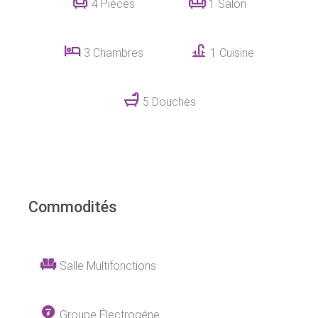
4 Pièces
1 Salon
3 Chambres
1 Cuisine
5 Douches
Commodités
Salle Multifonctions
Groupe Électrogéne