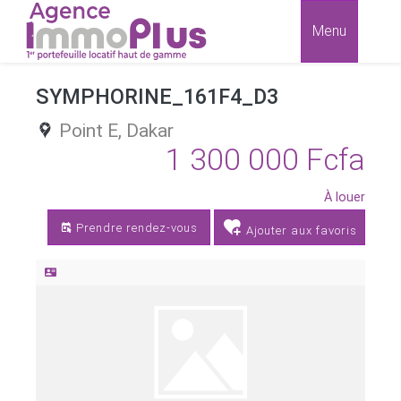
Menu
SYMPHORINE_161F4_D3
Point E,
Dakar
1 300 000 Fcfa
À louer
Prendre rendez-vous
Ajouter aux favoris