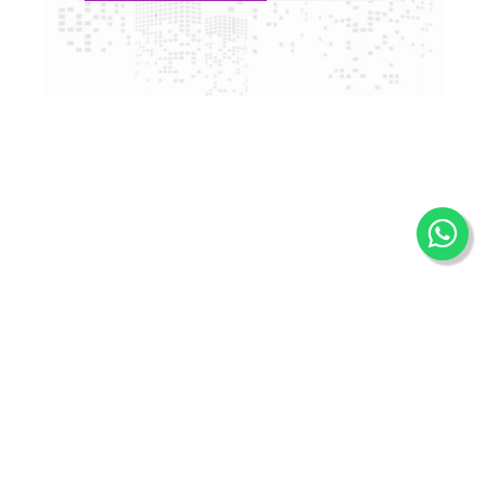
© SABLUXIMMOPLUS 2022.
Plan du site
·
À propos
·
Informations légales
·
Politique de protection des données