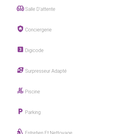
Salle D'attente
Conciergerie
Digicode
Surpresseur Adapté
Piscine
Parking
Entretien Et Nettoyage